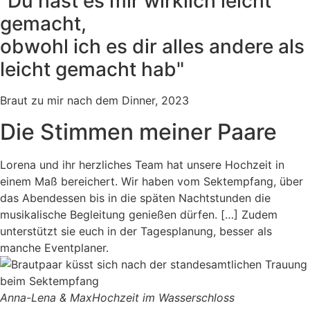
"Du hast es mir wirklich leicht
gemacht,
obwohl ich es dir alles andere als
leicht gemacht hab"
Braut zu mir nach dem Dinner, 2023
Die Stimmen meiner Paare
Lorena und ihr herzliches Team hat unsere Hochzeit in
einem Maß bereichert. Wir haben vom Sektempfang, über
das Abendessen bis in die späten Nachtstunden die
musikalische Begleitung genießen dürfen. […] Zudem
unterstützt sie euch in der Tagesplanung, besser als
manche Eventplaner.
Anna-Lena & Max
Hochzeit im Wasserschloss