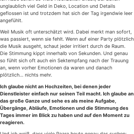
unglaublich viel Geld in Deko, Location und Details
geflossen ist und trotzdem hat sich der Tag irgendwie leer
angefühlt.
Weil Musik oft unterschätzt wird. Dabei merkt man sofort,
was passiert, wenn sie fehlt. Wenn auf einer Party plötzlich
die Musik ausgeht, schaut jeder irritiert durch de Raum.
Die Stimmung kippt innerhalb von Sekunden.
Und genau
so fühlt sich oft auch ein Sektempfang nach der Trauung
an, wenn vorher Emotionen da waren und danach
plötzlich… nichts mehr.
Ich glaube nicht an Hochzeiten, bei denen jeder
Dienstleister einfach nur seinen Teil macht. Ich glaube an
das große Ganze und sehe es als meine Aufgabe,
Übergänge, Abläufe, Emotionen und die Stimmung des
Tages immer im Blick zu haben und auf den Moment zu
reagieren.
Und ich weiß, dass viele Paare heute genau das suchen: