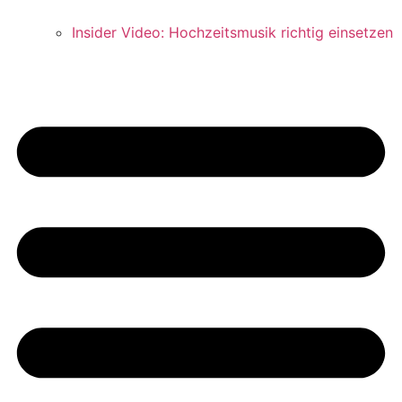
Insider Video: Hochzeitsmusik richtig einsetzen