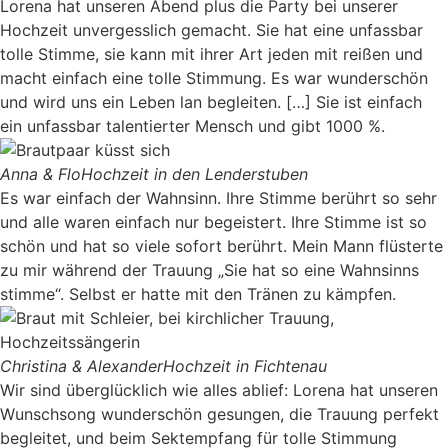
Lorena hat unseren Abend plus die Party bei unserer
Hochzeit unvergesslich gemacht. Sie hat eine unfassbar
tolle Stimme, sie kann mit ihrer Art jeden mit reißen und
macht einfach eine tolle Stimmung. Es war wunderschön
und wird uns ein Leben lan begleiten. […] Sie ist einfach
ein unfassbar talentierter Mensch und gibt 1000 %.
Anna & Flo
Hochzeit in den Lenderstuben
Es war einfach der Wahnsinn. Ihre Stimme berührt so sehr
und alle waren einfach nur begeistert. Ihre Stimme ist so
schön und hat so viele sofort berührt. Mein Mann flüsterte
zu mir während der Trauung „Sie hat so eine Wahnsinns
stimme“. Selbst er hatte mit den Tränen zu kämpfen.
Christina & Alexander
Hochzeit in Fichtenau
Wir sind überglücklich wie alles ablief: Lorena hat unseren
Wunschsong wunderschön gesungen, die Trauung perfekt
begleitet, und beim Sektempfang für tolle Stimmung