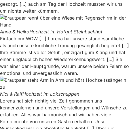
gesorgt. […] auch am Tag der Hochzeit mussten wir uns
um nichts weiter kümmern.
Anna & Heiko
Hochzeit im Hofgut Steinbachhof
Einfach nur WOW […] Lorena hat unsere standesamtliche
als auch unsere kirchliche Trauung gesanglich begleitet […]
Ihre Stimme ist voller Gefühl, einzigartig im Klang und hat
einen unglaublich hohen Wiedererkennungswert. […] Sie
war einer der Hauptgründe, warum unsere beiden Feiern so
emotional und unvergesslich waren.
Nici & Ralf
Hochzeit im Lokschuppen
Lorena hat sich richtig viel Zeit genommen uns
kennenzulernen und unsere Vorstellungen und Wünsche zu
erfahren. Alles war harmonisch und wir haben viele
Komplimente von unseren Gästen erhalten. Unser
Wunschlied war ein absolutes Highlight […] Über die