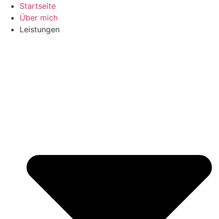
Zum
Startseite
Inhalt
Über mich
springen
Leistungen