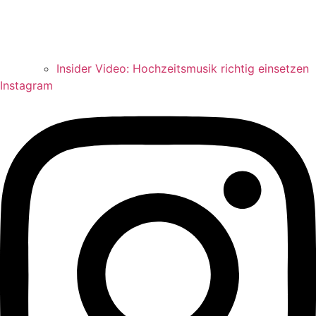
Insider Video: Hochzeitsmusik richtig einsetzen
Instagram