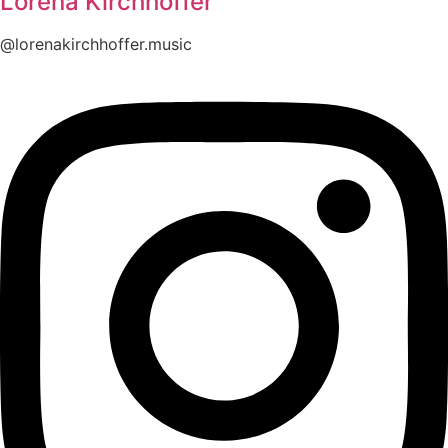
Lorena Kirchhoffer
@lorenakirchhoffer.music