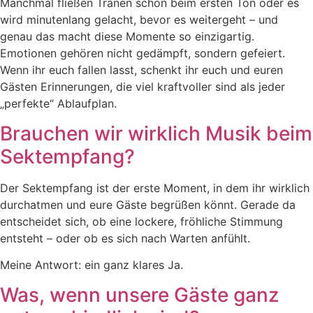
Manchmal fließen Tränen schon beim ersten Ton oder es
wird minutenlang gelacht, bevor es weitergeht – und
genau das macht diese Momente so einzigartig.
Emotionen gehören nicht gedämpft, sondern gefeiert.
Wenn ihr euch fallen lasst, schenkt ihr euch und euren
Gästen Erinnerungen, die viel kraftvoller sind als jeder
„perfekte“ Ablaufplan.
Brauchen wir wirklich Musik beim
Sektempfang?
Der Sektempfang ist der erste Moment, in dem ihr wirklich
durchatmen und eure Gäste begrüßen könnt. Gerade da
entscheidet sich, ob eine lockere, fröhliche Stimmung
entsteht – oder ob es sich nach Warten anfühlt.
Meine Antwort: ein ganz klares Ja.
Was, wenn unsere Gäste ganz