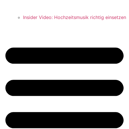
Insider Video: Hochzeitsmusik richtig einsetzen