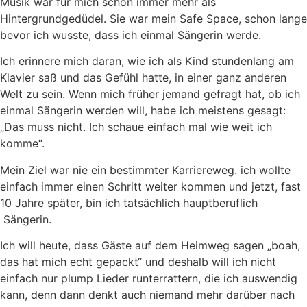
Musik war für mich schon immer mehr als
Hintergrundgedüdel. Sie war mein Safe Space, schon lange
bevor ich wusste, dass ich einmal Sängerin werde.
Ich erinnere mich daran, wie ich als Kind stundenlang am
Klavier saß und das Gefühl hatte, in einer ganz anderen
Welt zu sein. Wenn mich früher jemand gefragt hat, ob ich
einmal Sängerin werden will, habe ich meistens gesagt:
„Das muss nicht. Ich schaue einfach mal wie weit ich
komme“.
Mein Ziel war nie ein bestimmter Karriereweg. ich wollte
einfach immer einen Schritt weiter kommen und jetzt, fast
10 Jahre später, bin ich tatsächlich hauptberuflich
Sängerin.
Ich will heute, dass Gäste auf dem Heimweg sagen „boah,
das hat mich echt gepackt“ und deshalb will ich nicht
einfach nur plump Lieder runterrattern, die ich auswendig
kann, denn dann denkt auch niemand mehr darüber nach